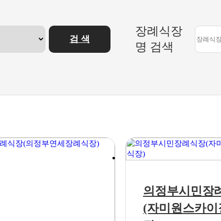
장례식장
검 색
명 검색
의정부시민장
(자미원스카이