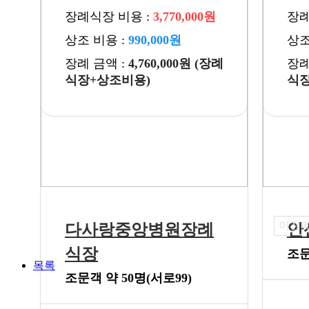
장례식장 비용 :
3,770,000원
장례
상조 비용 :
990,000원
상조
장례 금액 :
4,760,000원 (장례
장례
식장+상조비용)
식장
이전
다사랑중앙병원장례
안
식장
조문
목록
조문객 약 50명(서로99)