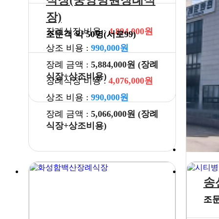
장)
장례식장 비용 :
4,894,000원
장례
조문객 약 50명(서로99)
상조 비용 :
990,000원
상조
장례 금액 :
5,884,000원 (장례
장례
식장+상조비용)
식장
장례식장 비용 :
4,076,000원
상조 비용 :
990,000원
장례 금액 :
5,066,000원 (장례
식장+상조비용)
송
조문