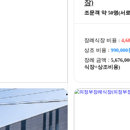
장)
조문객 약 50명(서로
장례식장 비용 :
4,6
상조 비용 :
990,00
장례 금액 :
5,676,
식장+상조비용)
세장례식장(의정부
세장례식장)
객 약 50명(서로99)