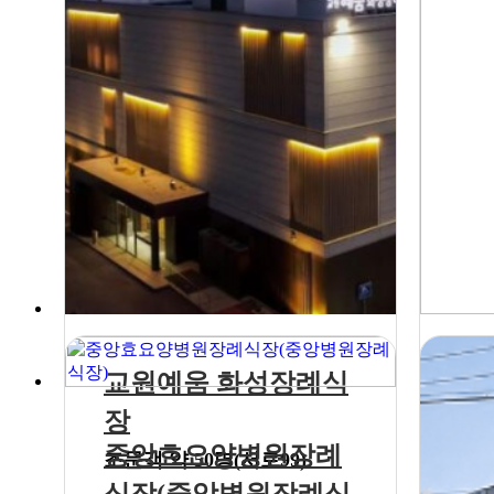
교원예움 화성장례식
연
장
연
중앙효요양병원장례
조문객 약 50명(서로99)
조문
식장(중앙병원장례식