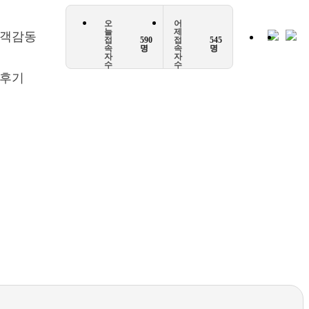
오
어
늘
제
객감동
접
590
접
545
속
명
속
명
자
자
수
수
후기