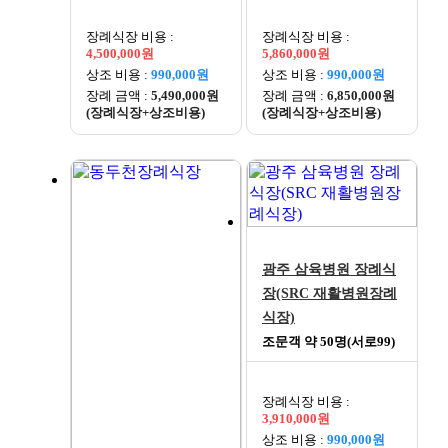
장례식장 비용 :
장례식장 비용 :
4,500,000원
5,860,000원
상조 비용 :
990,000원
상조 비용 :
990,000원
장례 금액 :
5,490,000원
장례 금액 :
6,850,000원
(장례식장+상조비용)
(장례식장+상조비용)
광주 삼육병원 장례식
장(SRC 재활병원장례
식장)
조문객 약 50명(서로99)
장례식장 비용 :
3,910,000원
상조 비용 :
990,000원