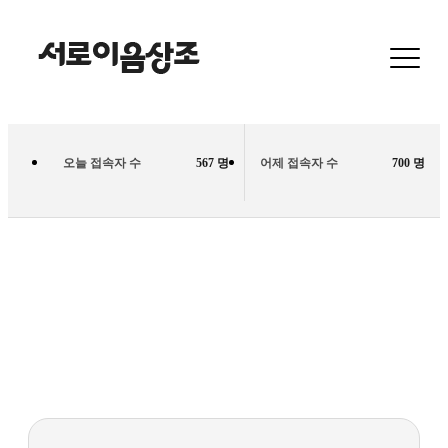
오늘 접속자 수
567 명
어제 접속자 수
700 명
장례비용
장례비용