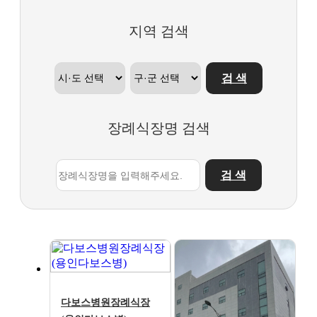
지역 검색
검 색
장례식장명 검색
검 색
다보스병원장례식장