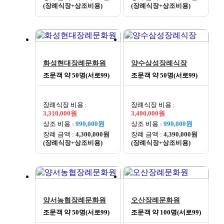
(장례식장+상조비용)
(장례식장+상조비용)
화성현대장례문화원
양수삼성장례식장
조문객 약 50명(서로99)
조문객 약 50명(서로99)
장례식장 비용 :
장례식장 비용 :
3,310,000원
3,400,000원
상조 비용 :
990,000원
상조 비용 :
990,000원
장례 금액 :
4,300,000원
장례 금액 :
4,390,000원
(장례식장+상조비용)
(장례식장+상조비용)
양서농협장례문화원
오산장례문화원
조문객 약 50명(서로99)
조문객 약 100명(서로99)