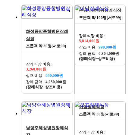
분당제생병원장례식장
조문객 약 100명(서로99)
화성중앙종합병원장례
장례식장 비용 :
식장
5,814,000원
조문객 약 50명(서로99)
상조 비용 :
990,000원
장례 금액 :
6,804,000원
(장례식장+상조비용)
장례식장 비용 :
3,260,000원
상조 비용 :
990,000원
장례 금액 :
4,250,000원
(장례식장+상조비용)
이담장례식장
조문객 약 50명(서로99)
남양주혜성병원장례식
장례식장 비용 :