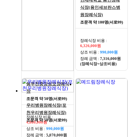
식장(용인세브란스병
원장례식장)
조문객 약 100명(서로99)
장례식장 비용 :
6,326,000원
상조 비용 :
990,000원
장례 금액 :
7,316,000원
(장례식장+상조비용)
동두천중앙성모장례식
장
조문객 약 50명(서로99)
우리병원장례식장(포
천우리병원장례식장)
장례식장 비용 :
조문객 약 50명(서로99)
4,080,000원
상조 비용 :
990,000원
장례 금액 :
5,070,000원