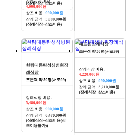
장례식장 비용 :
(장례식장+상조비용)
4,090,000원
상조 비용 :
990,000원
장례 금액 :
5,080,000원
(장례식장+상조비용)
예드림장례식장
조문객 약 50명(서로99)
한림대동탄성심병원장
장례식장 비용 :
례식장
4,220,000원
조문객 약 50명(서로99)
상조 비용 :
990,000원
장례 금액 :
5,210,000원
(장례식장+상조비용)
장례식장 비용 :
5,480,000원
상조 비용 :
990,000원
장례 금액 :
6,470,000원
(장례식장+상조비용(상
조이용불가))