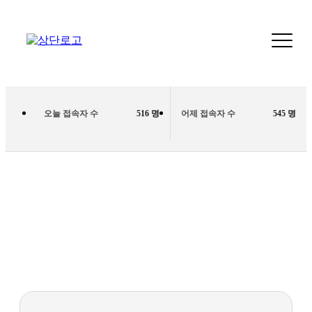
오늘 접속자 수
516 명
어제 접속자 수
545 명
장례비용
장례비용