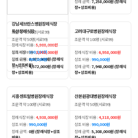
장례 금액 :
7,258,000원 (장례식
장+상조비용)
강남세브란스병원장례식장
독산장례식장
고려대구로병원장례식장
조문객 약 100명(서로99)
조문객 약 50명(서로99)
조문객 약 100명 (서로99)
장례식장 비용 :
5,988,000원
상조 비용 :
990,000원
장례식장 비용 :
3,582,000원
장례식장 비용 :
6,958,000원
장례 금액 :
6,970,000원 (장례식
상조 비용 :
990,000원
상조 비용 :
990,000원
장+상조비용)
장례 금액 :
4,572,000원 (장례식
장례 금액 :
7,948,000원 (장례식
장+상조비용)
장+상조비용)
시흥센트럴병원장례식장
산본원광대병원장례식장
조문객 약 100명 (서로99)
조문객 약 50명(서로99)
장례식장 비용 :
4,938,000원
장례식장 비용 :
4,318,000원
상조 비용 :
990,000원
상조 비용 :
990,000원
장례 금액 :
0원 (장례식장+상조
장례 금액 :
5,308,000원 (장례식
비용)
장+상조비용)