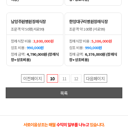
남양주원병원장례식장
한양대구리병원장례식장
조문객 약 50명(서로99)
조문객 약 100명 (서로99)
장례식장 비용 :
3,800,000원
장례식장 비용 :
5,386,000원
상조 비용 :
990,000원
상조 비용 :
990,000원
장례 금액 :
4,790,000원 (장례식
장례 금액 :
6,376,000원 (장례식
장+상조비용)
장+상조비용)
이전페이지
10
11
12
다음페이지
목록
서로이음상조는 매월
수익의 일부를 나누고
있습니다.