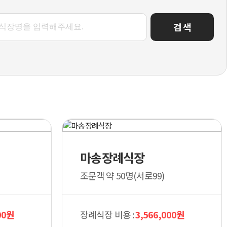
검 색
마송장례식장
조문객 약 50명(서로99)
00원
장례식장 비용 :
3,566,000원