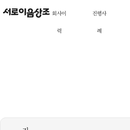
회사이
진행사
력
례
장례비용