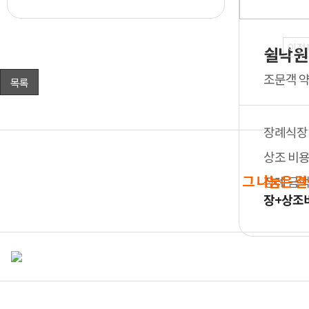
이전
쉴낙원
조문객 약 
목록
장례식장 
상조 비용 
그 나눔은 결
장례 금액 
장+상조