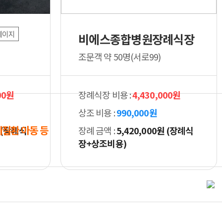
페이지
비에스종합병원장례식장
조문객 약 50명(서로99)
00원
장례식장 비용 :
4,430,000원
상조 비용 :
990,000원
귀질환 아동 등
원 (장례식
장례 금액 :
5,420,000원 (장례식
장+상조비용)