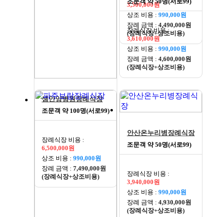
조문객 약 50명(서로99)
3,500,000원
상조 비용 :
990,000원
장례 금액 :
4,490,000원
장례식장 비용 :
(장례식장+상조비용)
3,610,000원
상조 비용 :
990,000원
장례 금액 :
4,600,000원
(장례식장+상조비용)
샘안양병원장례식장
조문객 약 100명(서로99)
안산온누리병장례식장
장례식장 비용 :
조문객 약 50명(서로99)
6,500,000원
상조 비용 :
990,000원
장례 금액 :
7,490,000원
장례식장 비용 :
(장례식장+상조비용)
3,940,000원
상조 비용 :
990,000원
장례 금액 :
4,930,000원
(장례식장+상조비용)