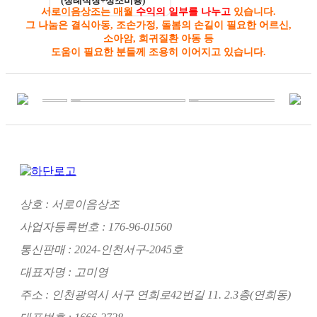
(장례식장+상조비용)
서로이음상조는 매월
수익의 일부를 나누고
있습니다.
그 나눔은 결식아동, 조손가정, 돌봄의 손길이 필요한 어르신,
소아암, 희귀질환 아동 등
도움이 필요한 분들께 조용히 이어지고 있습니다.
상호 : 서로이음상조
사업자등록번호 : 176-96-01560
통신판매 : 2024-인천서구-2045호
대표자명 : 고미영
주소 : 인천광역시 서구 연희로42번길 11. 2.3층(연희동)