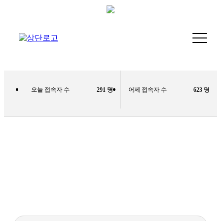
오늘 접속자 수
291 명
어제 접속자 수
623 명
장례비용