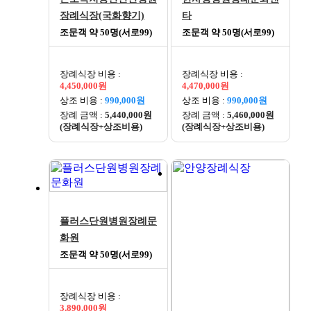
장례식장(국화향기)
타
조문객 약 50명(서로99)
조문객 약 50명(서로99)
장례식장 비용 :
장례식장 비용 :
4,450,000원
4,470,000원
상조 비용 :
990,000원
상조 비용 :
990,000원
장례 금액 :
5,440,000원
장례 금액 :
5,460,000원
(장례식장+상조비용)
(장례식장+상조비용)
플러스단원병원장례문
화원
조문객 약 50명(서로99)
장례식장 비용 :
3,890,000원