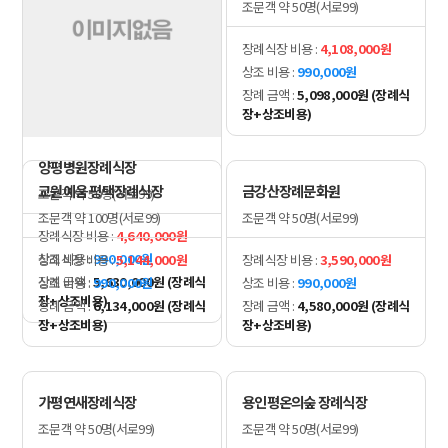
조문객 약 50명(서로99)
장례식장 비용 :
4,108,000원
상조 비용 :
990,000원
장례 금액 :
5,098,000원 (장례식
장+상조비용)
양평병원장례식장
교원예움 평택장례식장
금강산장례문화원
조문객 약 50명(서로99)
조문객 약 100명(서로99)
조문객 약 50명(서로99)
장례식장 비용 :
4,640,000원
상조 비용 :
990,000원
장례식장 비용 :
5,144,000원
장례식장 비용 :
3,590,000원
장례 금액 :
5,630,000원 (장례식
상조 비용 :
990,000원
상조 비용 :
990,000원
장+상조비용)
장례 금액 :
6,134,000원 (장례식
장례 금액 :
4,580,000원 (장례식
장+상조비용)
장+상조비용)
가평연새장례식장
용인평온의숲 장례식장
조문객 약 50명(서로99)
조문객 약 50명(서로99)