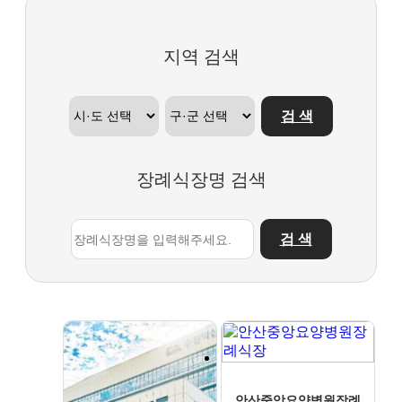
장례비용
지역 검색
검 색
장례식장명 검색
검 색
안산중앙요양병원장례