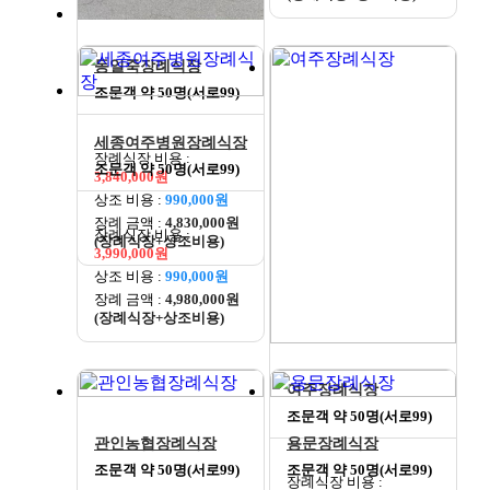
동일죽장례식장
조문객 약 50명(서로99)
세종여주병원장례식장
장례식장 비용 :
조문객 약 50명(서로99)
3,840,000원
상조 비용 :
990,000원
장례 금액 :
4,830,000원
장례식장 비용 :
(장례식장+상조비용)
3,990,000원
상조 비용 :
990,000원
장례 금액 :
4,980,000원
(장례식장+상조비용)
여주장례식장
조문객 약 50명(서로99)
관인농협장례식장
용문장례식장
조문객 약 50명(서로99)
조문객 약 50명(서로99)
장례식장 비용 :