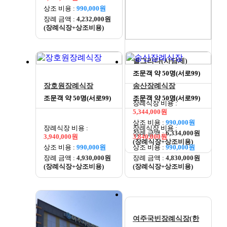
상조 비용 :
990,000원
장례 금액 :
4,232,000원
(장례식장+상조비용)
별그리다(사담제)
조문객 약 50명(서로99)
장호원장례식장
송산장례식장
조문객 약 50명(서로99)
조문객 약 50명(서로99)
장례식장 비용 :
5,344,000원
상조 비용 :
990,000원
장례식장 비용 :
장례식장 비용 :
장례 금액 :
6,334,000원
3,940,000원
3,840,000원
(장례식장+상조비용)
상조 비용 :
990,000원
상조 비용 :
990,000원
장례 금액 :
4,930,000원
장례 금액 :
4,830,000원
(장례식장+상조비용)
(장례식장+상조비용)
여주국빈장례식장(한