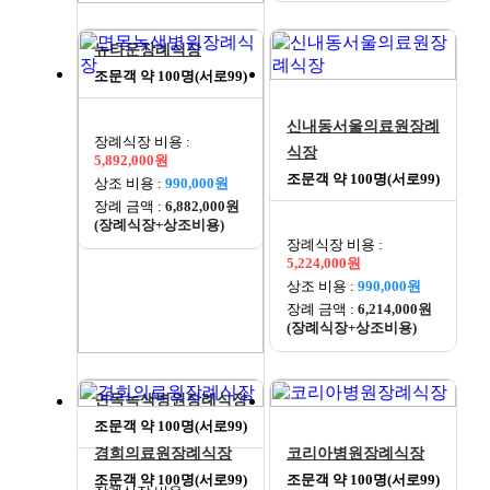
뉴타운장례식장
조문객 약 100명(서로99)
신내동서울의료원장례
장례식장 비용 :
식장
5,892,000원
조문객 약 100명(서로99)
상조 비용 :
990,000원
장례 금액 :
6,882,000원
(장례식장+상조비용)
장례식장 비용 :
5,224,000원
상조 비용 :
990,000원
장례 금액 :
6,214,000원
(장례식장+상조비용)
면목녹색병원장례식장
조문객 약 100명(서로99)
경희의료원장례식장
코리아병원장례식장
조문객 약 100명(서로99)
조문객 약 100명(서로99)