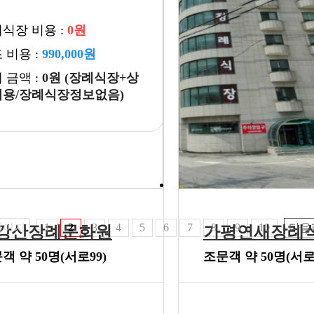
식장 비용 :
0원
장례식장 비용 :
4,6
 비용 :
990,000원
상조 비용 :
990,00
 금액 :
0원 (장례식장+상
장례 금액 :
5,630,
비용/장례식장정보없음)
식장+상조비용)
페이지
1
2
3
4
5
6
7
8
9
10
다음
강산장례문화원
가평연새장례
객 약 50명(서로99)
조문객 약 50명(서로