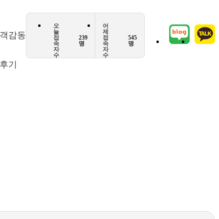
오
어
늘
제
객감동
접
239
접
545
속
명
속
명
자
자
수
수
후기