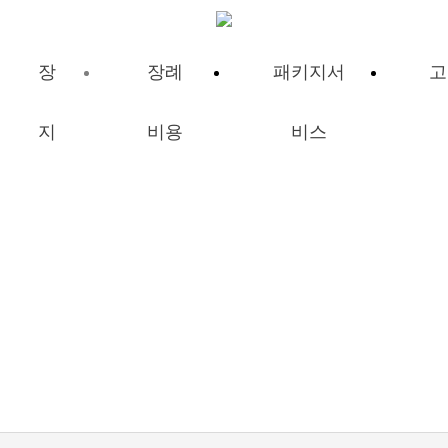
장
장례
패키지서
고
지
비용
비스
장례비용