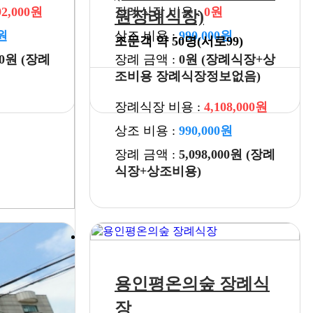
92,000원
장례식장 비용 :
0원
원장례식장)
0원
상조 비용 :
990,000원
조문객 약 50명(서로99)
000원 (장례
장례 금액 :
0원 (장례식장+상
조비용 장례식장정보없음)
장례식장 비용 :
4,108,000원
상조 비용 :
990,000원
장례 금액 :
5,098,000원 (장례
식장+상조비용)
식장
99)
용인평온의숲 장례식
장