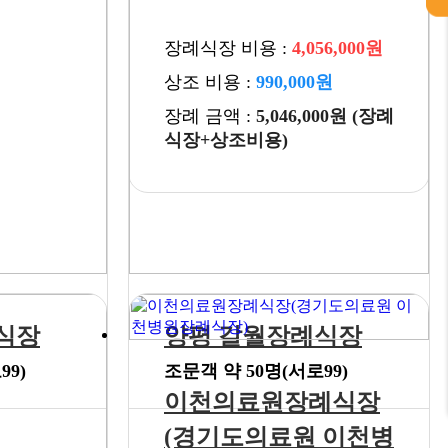
장례식장 비용 :
4,056,000원
상조 비용 :
990,000원
장례 금액 :
5,046,000원 (장례
식장+상조비용)
식장
양평 갈월장례식장
99)
조문객 약 50명(서로99)
이천의료원장례식장
(경기도의료원 이천병