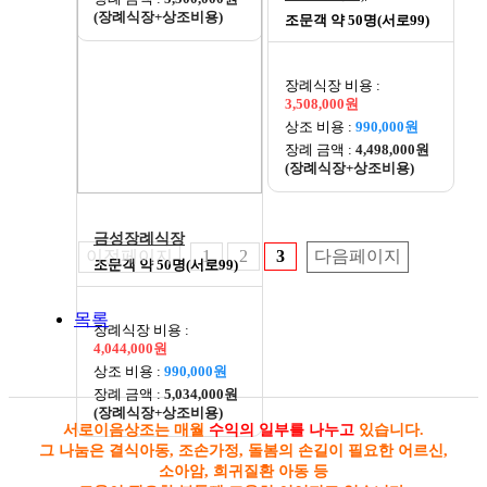
(장례식장+상조비용)
조문객 약 50명(서로99)
장례식장 비용 :
3,508,000원
상조 비용 :
990,000원
장례 금액 :
(장례식장+상조비용)
금성장례식장
이전페이지
1
2
3
다음페이지
조문객 약 50명(서로99)
목록
장례식장 비용 :
4,044,000원
상조 비용 :
990,000원
장례 금액 :
(장례식장+상조비용)
서로이음상조는 매월
수익의 일부를 나누고
있습니다.
소아암, 희귀질환 아동 등