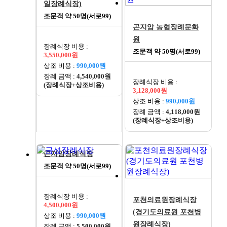
일장례식장)
조문객 약 50명(서로99)
원
장례식장 비용 :
조문객 약 50명(서로99)
3,550,000원
상조 비용 :
990,000원
장례 금액 :
장례식장 비용 :
(장례식장+상조비용)
3,128,000원
상조 비용 :
990,000원
장례 금액 :
(장례식장+상조비용)
곤지암장례식장
조문객 약 50명(서로99)
장례식장 비용 :
4,500,000원
상조 비용 :
990,000원
원장례식장)
장례 금액 :