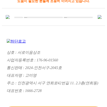
도움이 필요한 분들께 조용히 이어지고 있습니다.
상호 : 서로이음상조
사업자등록번호 : 176-96-01560
통신판매 : 2024-인천서구-2045호
대표자명 : 고미영
주소 : 인천광역시 서구 연희로42번길 11. 2.3층(연희동)
대표번호 : 1666-2728
Admin