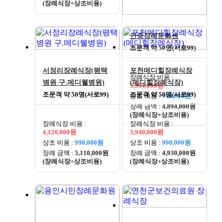
(장례식장+상조비용)
안중장례문화센
조문객 약 50명(서로99)
장례식장 비용 :
병원 구.메디웰병원)
(메디힐장례식장)
3,904,000원
조문객 약 50명(서로99)
조문객 약 50명(서로99)
상조 비용 :
990,000원
장례 금액 :
(장례식장+상조비용)
장례식장 비용 :
장례식장 비용 :
4,120,000원
3,940,000원
상조 비용 :
990,000원
상조 비용 :
990,000원
장례 금액 :
장례 금액 :
(장례식장+상조비용)
(장례식장+상조비용)