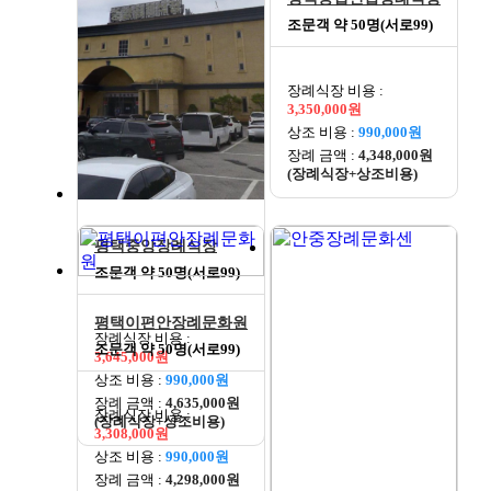
조문객 약 50명(서로99)
장례식장 비용 :
3,350,000원
상조 비용 :
990,000원
장례 금액 :
(장례식장+상조비용)
평택중앙장례식장
조문객 약 50명(서로99)
평택이편안장례문화원
장례식장 비용 :
조문객 약 50명(서로99)
3,645,000원
상조 비용 :
990,000원
장례 금액 :
장례식장 비용 :
(장례식장+상조비용)
3,308,000원
상조 비용 :
990,000원
장례 금액 :