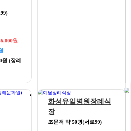
99)
86,000원
0원
000원 (장례
화성유일병원장례식
장
조문객 약 50명(서로99)