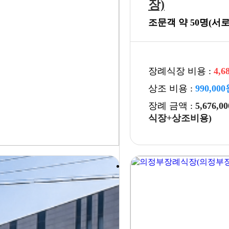
장)
조문객 약 50명(서로
장례식장 비용 :
4,6
상조 비용 :
990,00
장례 금액 :
5,676,
식장+상조비용)
세장례식장(의정부
세장례식장)
객 약 50명(서로99)