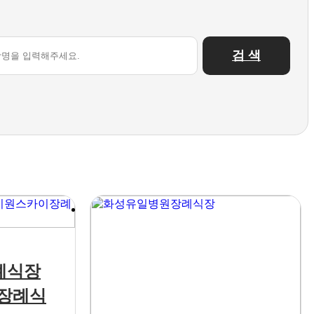
검 색
례식장
장례식