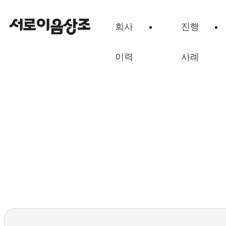
회사
진행
이력
사례
장례비용