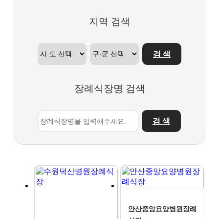
지역 검색
검 색
장례식장명 검색
검 색
안산중앙요양병원장례