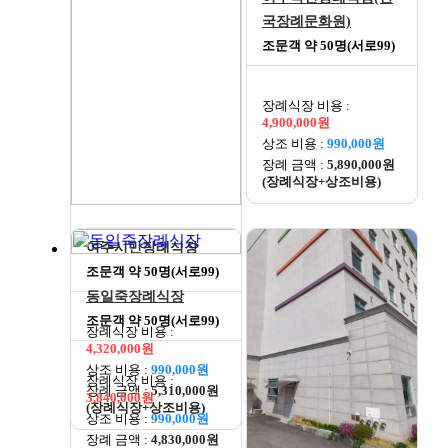
국장례문화원)
조문객 약 50명(서로99)
장례식장 비용 :
4,900,000원
상조 비용 :
990,000원
장례 금액 :
5,890,000원
(장례식장+상조비용)
여주시민장례식장
조문객 약 50명(서로99)
동일죽장례식장
조문객 약 50명(서로99)
장례식장 비용 :
4,320,000원
상조 비용 :
990,000원
장례식장 비용 :
장례 금액 :
5,310,000원
3,840,000원
(장례식장+상조비용)
상조 비용 :
990,000원
장례 금액 :
4,830,000원