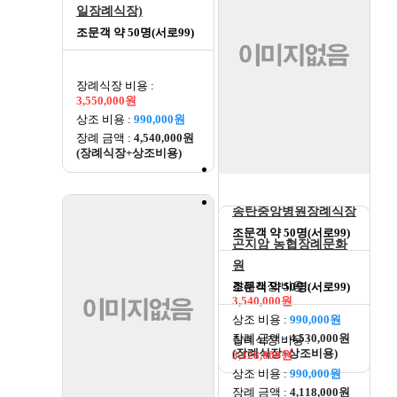
일장례식장)
장례식장 비용 :
조문객 약 50명(서로99)
3,650,000원
상조 비용 :
990,000원
장례 금액 :
장례식장 비용 :
(장례식장+상조비용)
3,550,000원
상조 비용 :
990,000원
장례 금액 :
(장례식장+상조비용)
송탄중앙병원장례식장
조문객 약 50명(서로99)
원
장례식장 비용 :
조문객 약 50명(서로99)
3,540,000원
상조 비용 :
990,000원
장례 금액 :
장례식장 비용 :
(장례식장+상조비용)
3,128,000원
상조 비용 :
990,000원
장례 금액 :