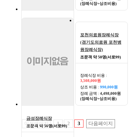
(장례식장+상조비용)
곤지암장례식장
조문객 약 50명(서로99)
원장례식장)
장례식장 비용 :
4,500,000원
조문객 약 50명(서로99)
상조 비용 :
990,000원
장례 금액 :
(장례식장+상조비용)
장례식장 비용 :
3,508,000원
상조 비용 :
990,000원
장례 금액 :
(장례식장+상조비용)
금성장례식장
이전페이지
1
2
3
다음페이지
조문객 약 50명(서로99)