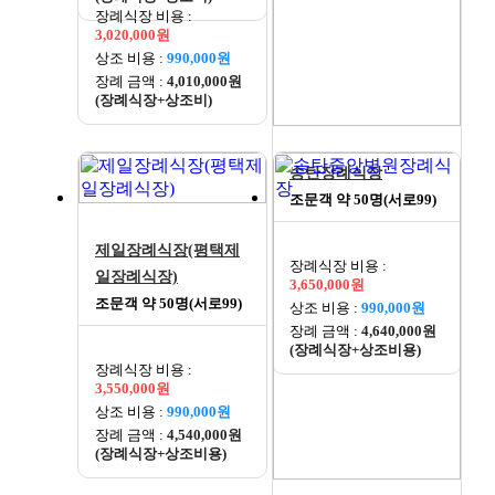
장례식장 비용 :
3,020,000원
상조 비용 :
990,000원
장례 금액 :
4,010,000원
(장례식장+상조비)
송탄장례식장
조문객 약 50명(서로99)
제일장례식장(평택제
장례식장 비용 :
일장례식장)
3,650,000원
조문객 약 50명(서로99)
상조 비용 :
990,000원
장례 금액 :
4,640,000원
(장례식장+상조비용)
장례식장 비용 :
3,550,000원
상조 비용 :
990,000원
장례 금액 :
4,540,000원
(장례식장+상조비용)