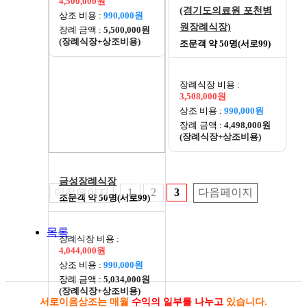
4,500,000원
(경기도의료원 포천병
상조 비용 :
990,000원
원장례식장)
장례 금액 :
5,500,000원
(장례식장+상조비용)
조문객 약 50명(서로99)
장례식장 비용 :
3,508,000원
상조 비용 :
990,000원
장례 금액 :
4,498,000원
(장례식장+상조비용)
금성장례식장
이전페이지
1
2
3
다음페이지
조문객 약 50명(서로99)
목록
장례식장 비용 :
4,044,000원
상조 비용 :
990,000원
장례 금액 :
5,034,000원
(장례식장+상조비용)
서로이음상조는 매월
수익의 일부를 나누고
있습니다.