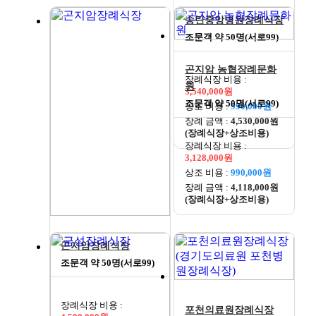
송탄중앙병원장례식장
조문객 약 50명(서로99)
곤지암 농협장례문화
장례식장 비용 :
원
3,540,000원
조문객 약 50명(서로99)
상조 비용 :
990,000원
장례 금액 :
4,530,000원
(장례식장+상조비용)
장례식장 비용 :
3,128,000원
상조 비용 :
990,000원
장례 금액 :
4,118,000원
(장례식장+상조비용)
곤지암장례식장
조문객 약 50명(서로99)
장례식장 비용 :
포천의료원장례식장