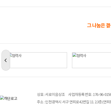
그 나눔은 결
상호 : 서로이음상조 사업자등록번호 : 176-96-015
주소 : 인천광역시 서구 연희로42번길 11. 2.3층(연희