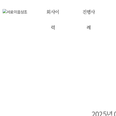
회사이
진행사
력
례
2025년