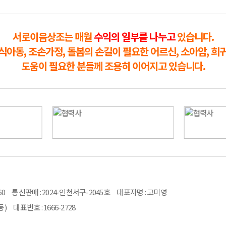
서로이음상조는 매월
수익의 일부를 나누고
있습니다.
식아동, 조손가정, 돌봄의 손길이 필요한 어르신, 소아암, 희
도움이 필요한 분들께 조용히 이어지고 있습니다.
60 통신판매 : 2024-인천서구-2045호 대표자명 : 고미영
동) 대표번호 : 1666-2728
Admin