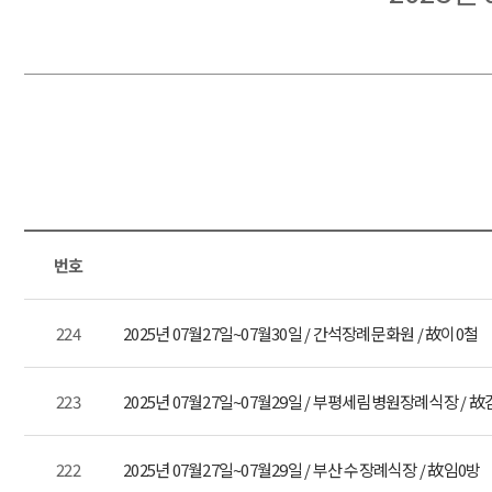
번호
224
2025년 07월27일~07월30일 / 간석장례문화원 / 故이0철
223
2025년 07월27일~07월29일 / 부평세림병원장례식장 / 故
222
2025년 07월27일~07월29일 / 부산 수장례식장 / 故임0방