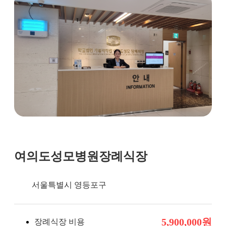
장례비용
여의도성모병원장례식장
서울특별시 영등포구
5,900,000원
장례식장 비용