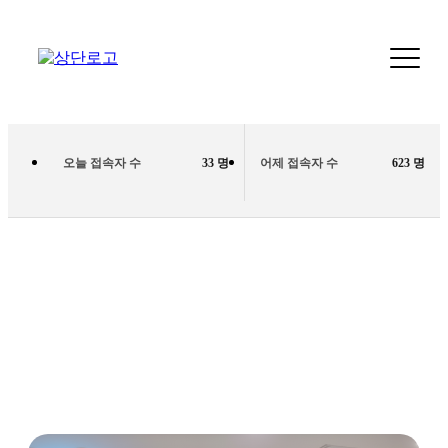
오늘 접속자 수
33 명
어제 접속자 수
623 명
장례비용