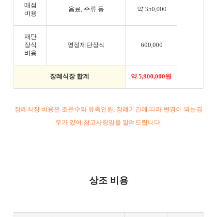
매점
음료, 주류 등
약 350,000
비용
재단
장식
영정제단장식
600,000
비용
장례식장 합계
약 5,900,000원
장례식장 비용은 조문수와 유족인원, 장례기간에 따라 변경이 되는경
우가 있어 참고사항임을 알려드립니다.
상조 비용