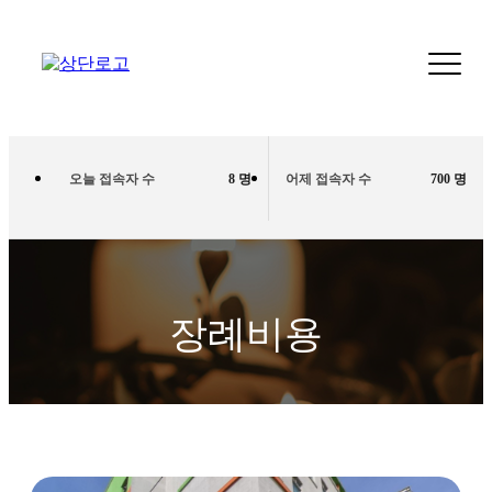
오늘 접속자 수
8 명
어제 접속자 수
700 명
장례비용