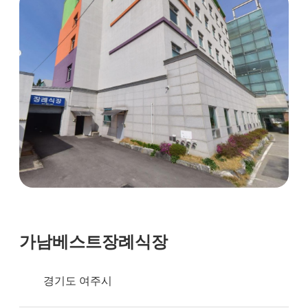
장례비용
가남베스트장례식장
경기도 여주시