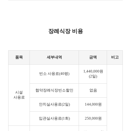
장례식장 비용
품목
세부내역
금액
비고
1,440,000원
빈소 사용료(40평)
(2일)
협약장례식장빈소할인
없음
시설
사용료
안치실사용료(2일)
144,000원
입관실사용료(1회)
250,000원