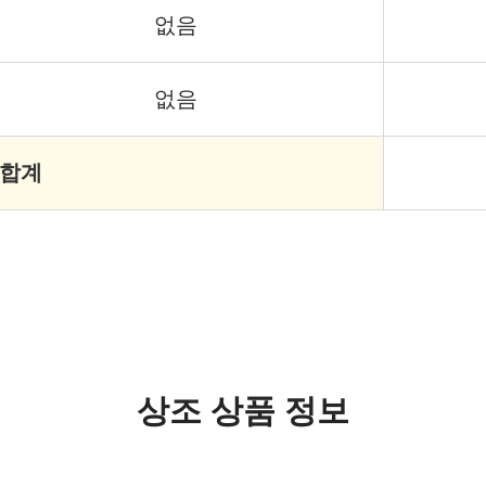
없음
없음
 합계
상조 상품 정보