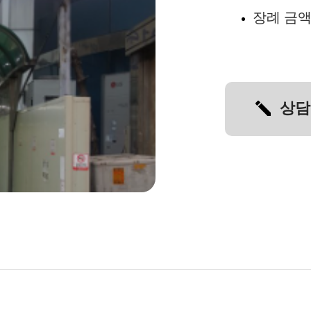
장례 금
상담