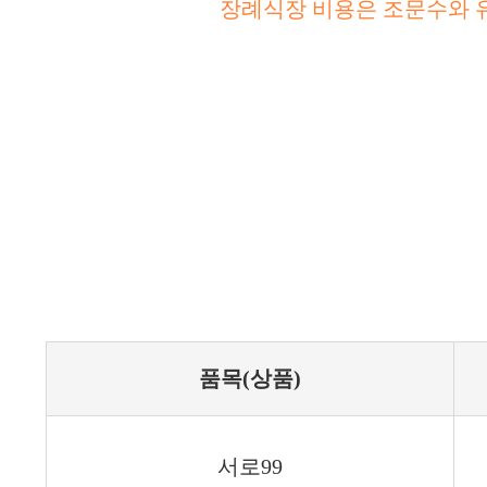
장례식장 비용은 조문수와 
품목(상품)
서로99