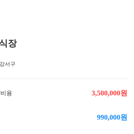
장례비용
식장
 강서구
3,500,000원
 비용
990,000원
용