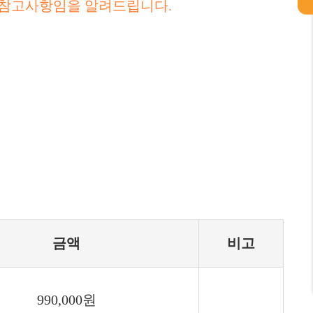
 참고사항임을 알려드립니다.
금액
비고
990,000원