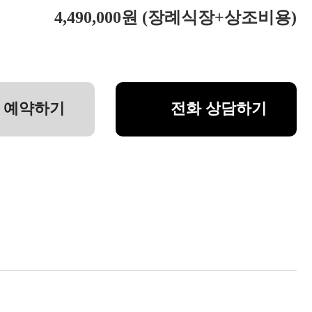
4,490,000원 (장례식장+상조비용)
액
 예약하기
전화 상담하기