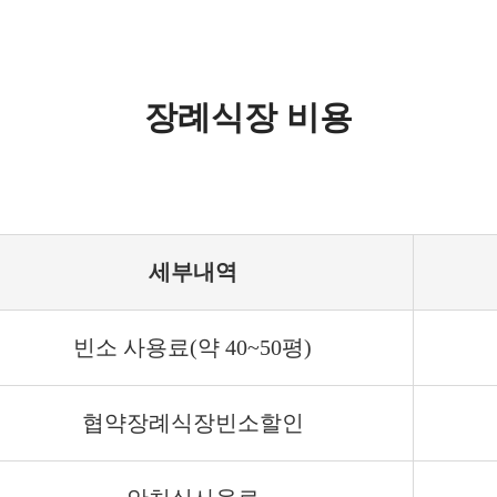
장례식장 비용
세부내역
빈소 사용료(약 40~50평)
협약장례식장빈소할인