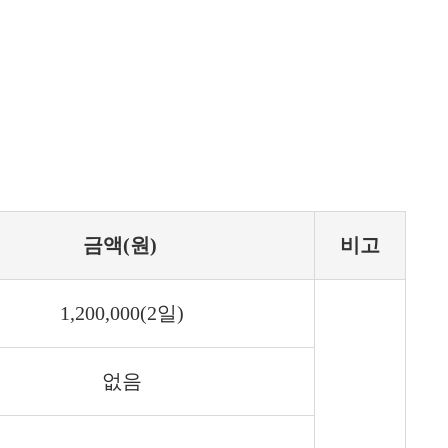
금액(원)
비고
1,200,000(2일)
없음