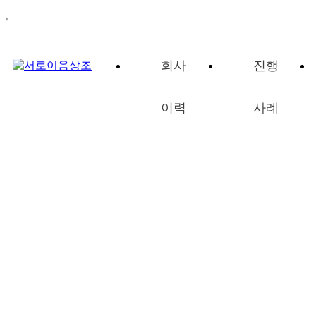
회사
진행
이력
사례