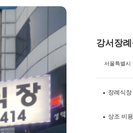
강서장례
서울특별시
장례식장
상조 비