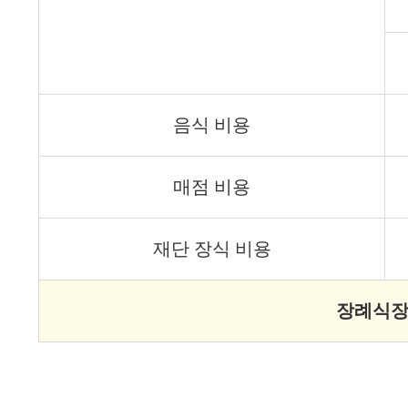
음식 비용
매점 비용
재단 장식 비용
장례식장