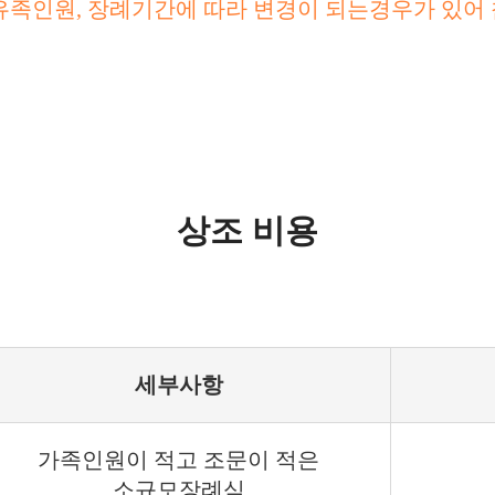
유족인원, 장례기간에 따라 변경이 되는경우가 있어
상조 비용
세부사항
가족인원이 적고 조문이 적은
소규모장례식