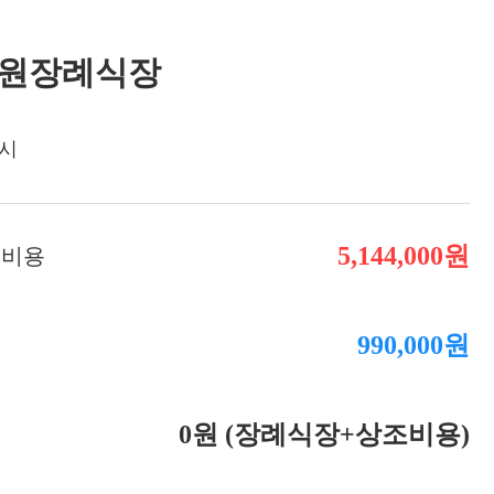
장례비용
원장례식장
시
5,144,000원
 비용
990,000원
용
0원 (장례식장+상조비용)
액