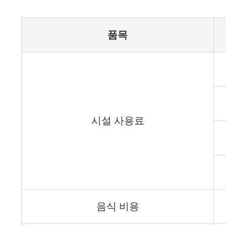
품목
시설 사용료
음식 비용