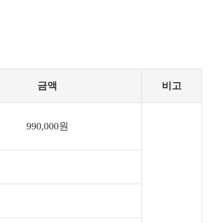
금액
비고
990,000원