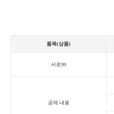
품목(상품)
서로99
공제 내용