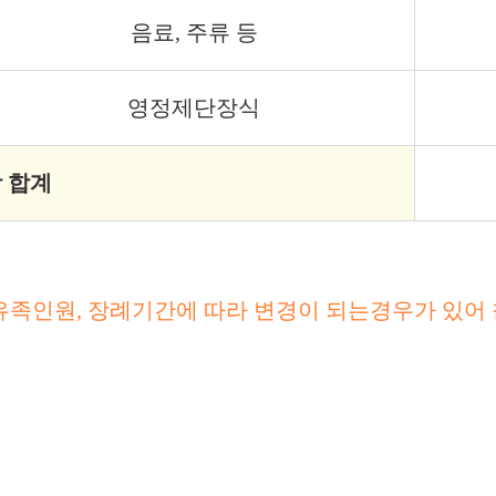
음료, 주류 등
영정제단장식
 합계
유족인원, 장례기간에 따라 변경이 되는경우가 있어