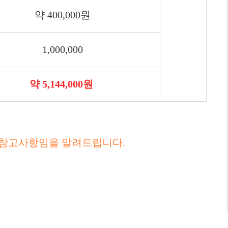
약 400,000원
1,000,000
약 5,144,000원
 참고사항임을 알려드립니다.