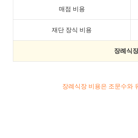
매점 비용
재단 장식 비용
장례식장
장례식장 비용은 조문수와 