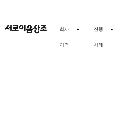
처리중입니다. 잠시만 기다려주세요..
회사
진행
이력
사례