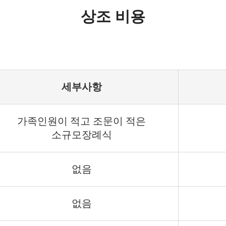
상조 비용
세부사항
가족인원이 적고 조문이 적은
소규모장례식
없음
없음