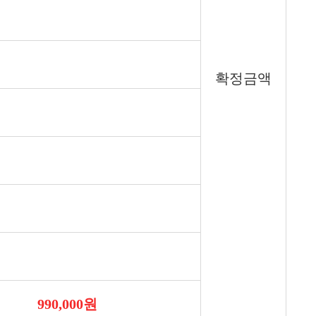
확정금액
990,000원