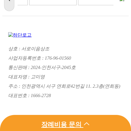
상호 : 서로이음상조
사업자등록번호 : 176-96-01560
통신판매 : 2024-인천서구-2045호
대표자명 : 고미영
주소 : 인천광역시 서구 연희로42번길 11. 2.3층(연희동)
대표번호 : 1666-2728
Admin
장례비용 문의