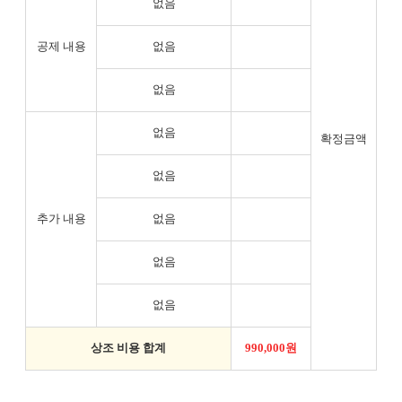
없음
공제 내용
없음
없음
없음
확정금액
없음
추가 내용
없음
없음
없음
상조 비용 합계
990,000원