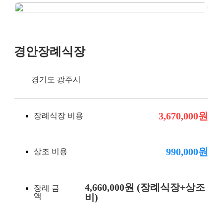
장례비용
경안장례식장
경기도 광주시
3,670,000원
장례식장 비용
990,000원
상조 비용
4,660,000원 (장례식장+상조
장례 금
액
비)