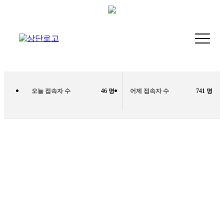
오늘 접속자 수
46 명
어제 접속자 수
741 명
장례비용