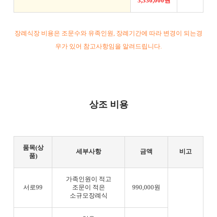
3,330,000원
장례식장 비용은 조문수와 유족인원, 장례기간에 따라 변경이 되는경
우가 있어 참고사항임을 알려드립니다.
상조 비용
품목(상
세부사항
금액
비고
품)
가족인원이 적고
서로99
조문이 적은
990,000원
소규모장례식