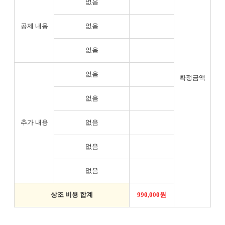
없음
공제 내용
없음
없음
없음
확정금액
없음
추가 내용
없음
없음
없음
상조 비용 합계
990,000원