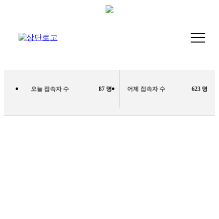
오늘 접속자 수
87 명
어제 접속자 수
623 명
장례비용