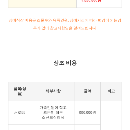
4,090,000원
장례식장 비용은 조문수와 유족인원, 장례기간에 따라 변경이 되는경
우가 있어 참고사항임을 알려드립니다.
상조 비용
품목(상
세부사항
금액
비고
품)
가족인원이 적고
서로99
조문이 적은
990,000원
소규모장례식