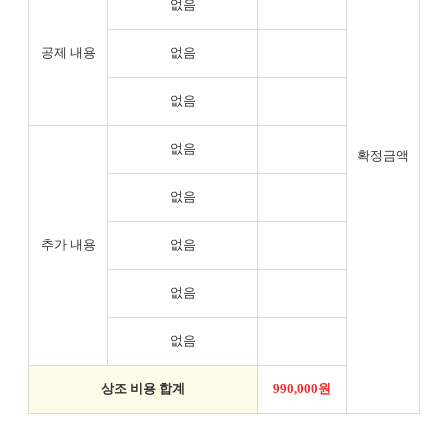
없음
공제 내용
없음
없음
없음
확정금액
없음
추가 내용
없음
없음
없음
상조 비용 합계
990,000원