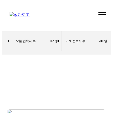
오늘 접속자 수
162 명
어제 접속자 수
700 명
장례비용