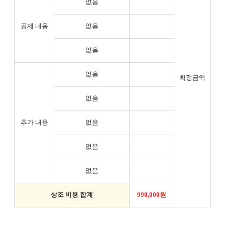
없음
공제 내용
없음
없음
없음
확정금액
없음
추가 내용
없음
없음
없음
상조 비용 합계
990,000원