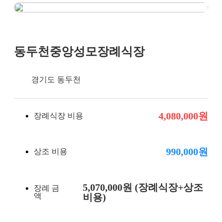
장례비용
동두천중앙성모장례식장
경기도 동두천
4,080,000원
장례식장 비용
990,000원
상조 비용
5,070,000원 (장례식장+상조
장례 금
액
비용)