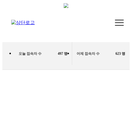
오늘 접속자 수
497 명
어제 접속자 수
623 명
장례비용