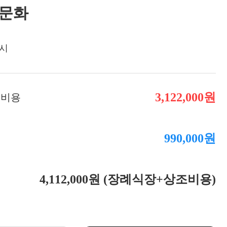
장례비용
문화
시
3,122,000원
 비용
990,000원
용
4,112,000원 (장례식장+상조비용)
액