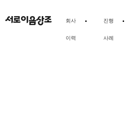
회사
진행
이력
사례