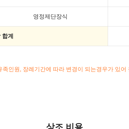
영정제단장식
 합계
유족인원, 장례기간에 따라 변경이 되는경우가 있어
상조 비용