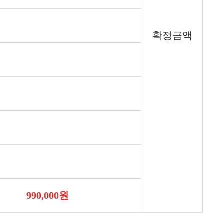
확정금액
990,000원