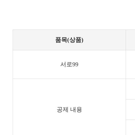
품목(상품)
서로99
공제 내용