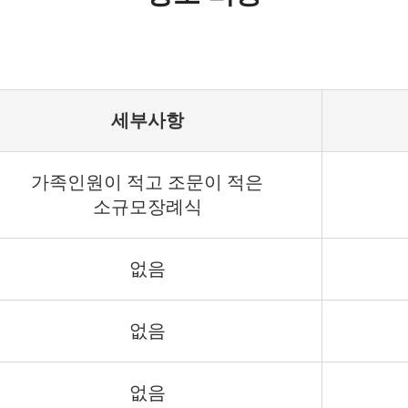
세부사항
가족인원이 적고 조문이 적은
소규모장례식
없음
없음
없음