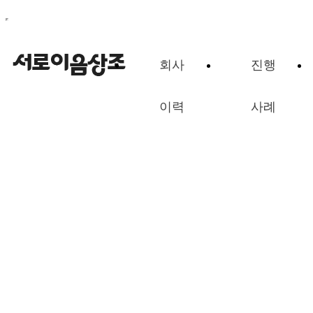
회사
진행
이력
사례