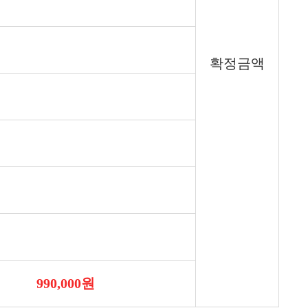
확정금액
990,000원