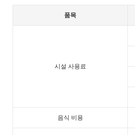
품목
시설 사용료
음식 비용