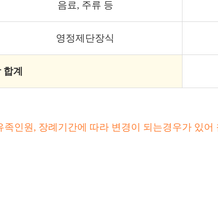
음료, 주류 등
영정제단장식
 합계
유족인원, 장례기간에 따라 변경이 되는경우가 있어