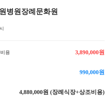
장례비용
원병원장례문화원
시
3,890,000원
 비용
990,000원
용
4,880,000원 (장례식장+상조비용)
액