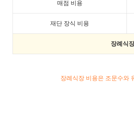
매점 비용
재단 장식 비용
장례식장
장례식장 비용은 조문수와 