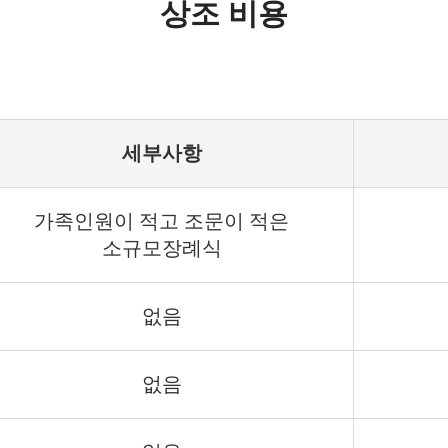
상조 비용
세부사항
가족인원이 적고 조문이 적은
소규모장례식
없음
없음