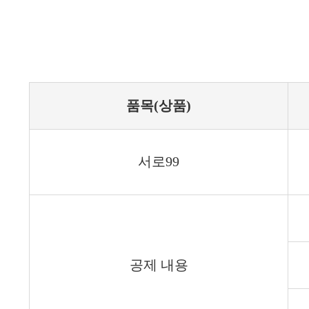
품목(상품)
서로99
공제 내용